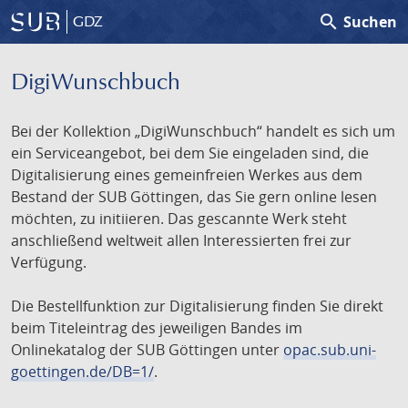
search
Suchen
GDZ
DigiWunschbuch
Bei der Kollektion „DigiWunschbuch“ handelt es sich um
ein Serviceangebot, bei dem Sie eingeladen sind, die
Digitalisierung eines gemeinfreien Werkes aus dem
Bestand der SUB Göttingen, das Sie gern online lesen
möchten, zu initiieren. Das gescannte Werk steht
anschließend weltweit allen Interessierten frei zur
Verfügung.
Die Bestellfunktion zur Digitalisierung finden Sie direkt
beim Titeleintrag des jeweiligen Bandes im
Onlinekatalog der SUB Göttingen unter
opac.sub.uni-
goettingen.de/DB=1/
.