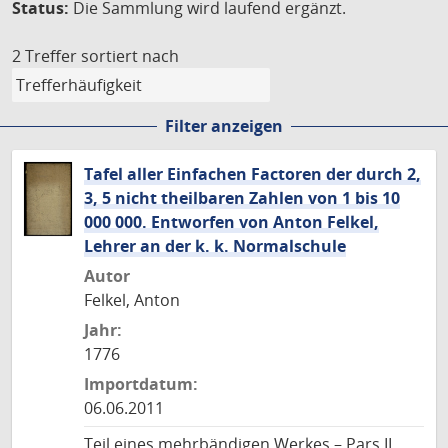
Status:
Die Sammlung wird laufend ergänzt.
2 Treffer
sortiert nach
Filter anzeigen
Tafel aller Einfachen Factoren der durch 2,
3, 5 nicht theilbaren Zahlen von 1 bis 10
000 000. Entworfen von Anton Felkel,
Lehrer an der k. k. Normalschule
Autor
Felkel, Anton
Jahr:
1776
Importdatum:
06.06.2011
Teil eines mehrbändigen Werkes – Pars II