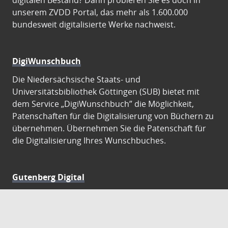
digitalen Bestand? Dann probieren Sie es doch in
unserem ZVDD Portal, das mehr als 1.600.000
bundesweit digitalisierte Werke nachweist.
DigiWunschbuch
Die Niedersächsische Staats- und
Universitätsbibliothek Göttingen (SUB) bietet mit
dem Service „DigiWunschbuch” die Möglichkeit,
Patenschaften für die Digitalisierung von Büchern zu
übernehmen. Übernehmen Sie die Patenschaft für
die Digitalisierung Ihres Wunschbuches.
Gutenberg Digital
Besuchen Sie das Faksimile der Göttinger Gutenberg
Bibel.