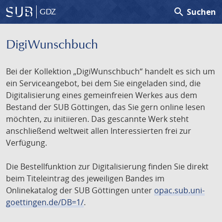
search
Suchen
GDZ
DigiWunschbuch
Bei der Kollektion „DigiWunschbuch“ handelt es sich um
ein Serviceangebot, bei dem Sie eingeladen sind, die
Digitalisierung eines gemeinfreien Werkes aus dem
Bestand der SUB Göttingen, das Sie gern online lesen
möchten, zu initiieren. Das gescannte Werk steht
anschließend weltweit allen Interessierten frei zur
Verfügung.
Die Bestellfunktion zur Digitalisierung finden Sie direkt
beim Titeleintrag des jeweiligen Bandes im
Onlinekatalog der SUB Göttingen unter
opac.sub.uni-
goettingen.de/DB=1/
.