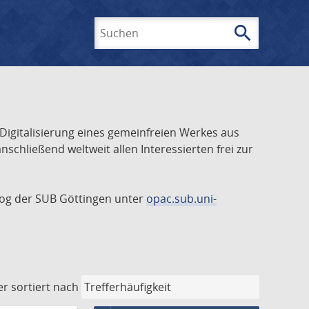
search
Suchen
 Digitalisierung eines gemeinfreien Werkes aus
schließend weltweit allen Interessierten frei zur
talog der SUB Göttingen unter
opac.sub.uni-
er
sortiert nach