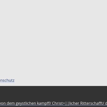
nschutz
n dem geystlichen kampff/ Christ=||licher Ritterschafft/ da