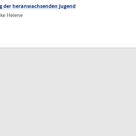
ng der heranwachsenden Jugend
ike Helene