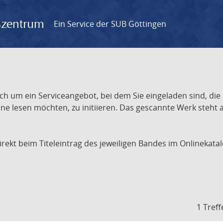
gszentrum
Ein Service der SUB Göttingen
ch um ein Serviceangebot, bei dem Sie eingeladen sind, die
e lesen möchten, zu initiieren. Das gescannte Werk steht an
 direkt beim Titeleintrag des jeweiligen Bandes im Onlineka
1 Treff