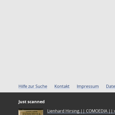
Hilfe zur Suche
Kontakt
Impressum
Date
Just scanned
Lienhard Hirsing.|| COMOEDIA || vo