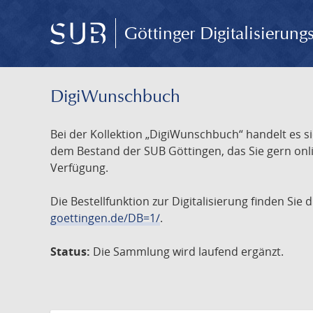
Göttinger Digitalisierun
DigiWunschbuch
Bei der Kollektion „DigiWunschbuch“ handelt es si
dem Bestand der SUB Göttingen, das Sie gern onlin
Verfügung.
Die Bestellfunktion zur Digitalisierung finden Sie
goettingen.de/DB=1/
.
Status:
Die Sammlung wird laufend ergänzt.