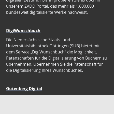
digitalen Bestand? Dann probieren Sie es doch in
unserem ZVDD Portal, das mehr als 1.600.000
bundesweit digitalisierte Werke nachweist.
DigiWunschbuch
Die Niedersächsische Staats- und
Universitätsbibliothek Göttingen (SUB) bietet mit
dem Service „DigiWunschbuch” die Möglichkeit,
Patenschaften für die Digitalisierung von Büchern zu
übernehmen. Übernehmen Sie die Patenschaft für
die Digitalisierung Ihres Wunschbuches.
Gutenberg Digital
Besuchen Sie das Faksimile der Göttinger Gutenberg
Bibel.