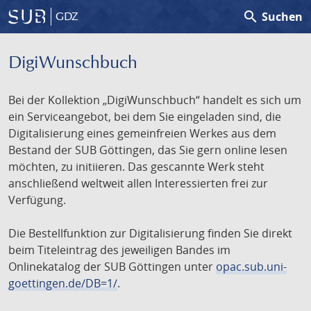
search
Suchen
GDZ
DigiWunschbuch
Bei der Kollektion „DigiWunschbuch“ handelt es sich um
ein Serviceangebot, bei dem Sie eingeladen sind, die
Digitalisierung eines gemeinfreien Werkes aus dem
Bestand der SUB Göttingen, das Sie gern online lesen
möchten, zu initiieren. Das gescannte Werk steht
anschließend weltweit allen Interessierten frei zur
Verfügung.
Die Bestellfunktion zur Digitalisierung finden Sie direkt
beim Titeleintrag des jeweiligen Bandes im
Onlinekatalog der SUB Göttingen unter
opac.sub.uni-
goettingen.de/DB=1/
.