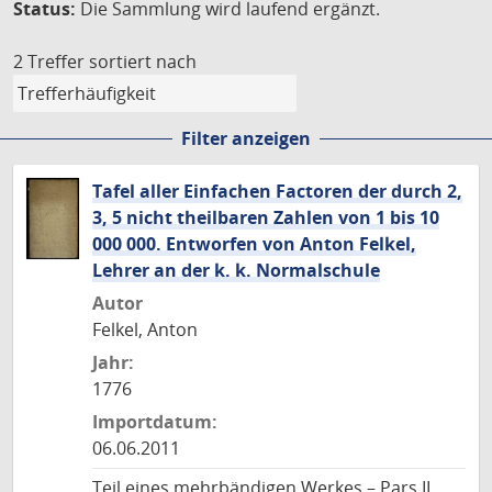
Status:
Die Sammlung wird laufend ergänzt.
2 Treffer
sortiert nach
Filter anzeigen
Tafel aller Einfachen Factoren der durch 2,
3, 5 nicht theilbaren Zahlen von 1 bis 10
000 000. Entworfen von Anton Felkel,
Lehrer an der k. k. Normalschule
Autor
Felkel, Anton
Jahr:
1776
Importdatum:
06.06.2011
Teil eines mehrbändigen Werkes – Pars II