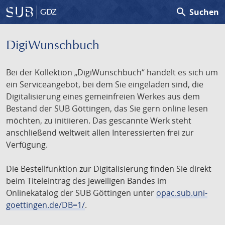
search
Suchen
GDZ
DigiWunschbuch
Bei der Kollektion „DigiWunschbuch“ handelt es sich um
ein Serviceangebot, bei dem Sie eingeladen sind, die
Digitalisierung eines gemeinfreien Werkes aus dem
Bestand der SUB Göttingen, das Sie gern online lesen
möchten, zu initiieren. Das gescannte Werk steht
anschließend weltweit allen Interessierten frei zur
Verfügung.
Die Bestellfunktion zur Digitalisierung finden Sie direkt
beim Titeleintrag des jeweiligen Bandes im
Onlinekatalog der SUB Göttingen unter
opac.sub.uni-
goettingen.de/DB=1/
.