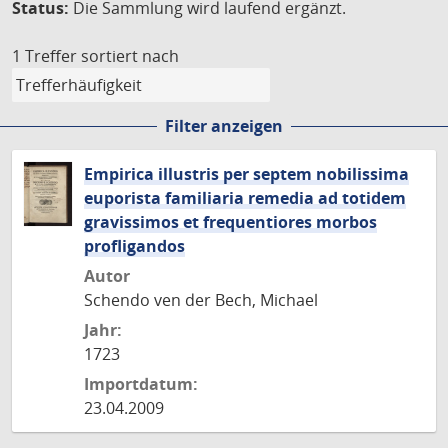
Status:
Die Sammlung wird laufend ergänzt.
1 Treffer
sortiert nach
Filter anzeigen
Empirica illustris per septem nobilissima
euporista familiaria remedia ad totidem
gravissimos et frequentiores morbos
profligandos
Autor
Schendo ven der Bech, Michael
Jahr:
1723
Importdatum:
23.04.2009