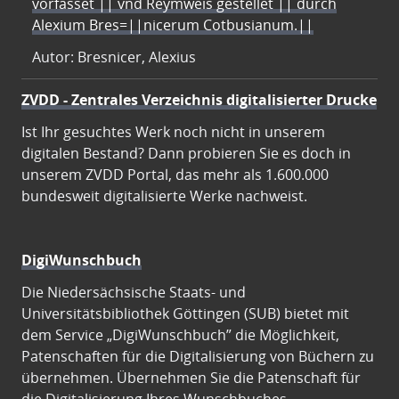
vorfasset || vnd Reymweis gestellet || durch
Alexium Bres=||nicerum Cotbusianum.||
Autor: Bresnicer, Alexius
ZVDD - Zentrales Verzeichnis digitalisierter Drucke
Ist Ihr gesuchtes Werk noch nicht in unserem
digitalen Bestand? Dann probieren Sie es doch in
unserem ZVDD Portal, das mehr als 1.600.000
bundesweit digitalisierte Werke nachweist.
DigiWunschbuch
Die Niedersächsische Staats- und
Universitätsbibliothek Göttingen (SUB) bietet mit
dem Service „DigiWunschbuch” die Möglichkeit,
Patenschaften für die Digitalisierung von Büchern zu
übernehmen. Übernehmen Sie die Patenschaft für