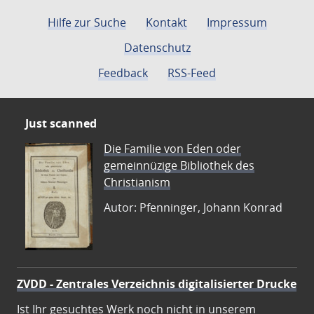
Hilfe zur Suche
Kontakt
Impressum
Datenschutz
Feedback
RSS-Feed
Just scanned
Die Familie von Eden oder
gemeinnüzige Bibliothek des
Christianism
Autor: Pfenninger, Johann Konrad
ZVDD - Zentrales Verzeichnis digitalisierter Drucke
Ist Ihr gesuchtes Werk noch nicht in unserem