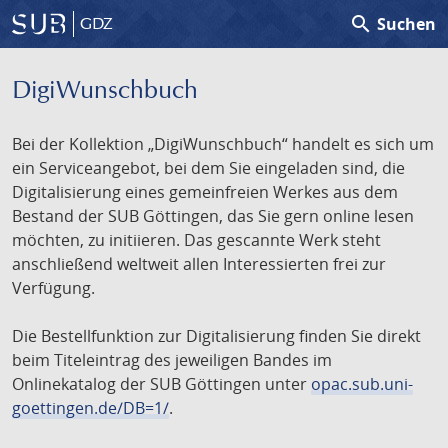
search
Suchen
GDZ
DigiWunschbuch
Bei der Kollektion „DigiWunschbuch“ handelt es sich um
ein Serviceangebot, bei dem Sie eingeladen sind, die
Digitalisierung eines gemeinfreien Werkes aus dem
Bestand der SUB Göttingen, das Sie gern online lesen
möchten, zu initiieren. Das gescannte Werk steht
anschließend weltweit allen Interessierten frei zur
Verfügung.
Die Bestellfunktion zur Digitalisierung finden Sie direkt
beim Titeleintrag des jeweiligen Bandes im
Onlinekatalog der SUB Göttingen unter
opac.sub.uni-
goettingen.de/DB=1/
.