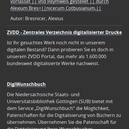
vorfasset || vnd Reymweis gestellet || durch
Alexium Bres=||nicerum Cotbusianum.||
Autor: Bresnicer, Alexius
ZVDD - Zentrales Verzeichnis digitalisierter Drucke
Ist Ihr gesuchtes Werk noch nicht in unserem
digitalen Bestand? Dann probieren Sie es doch in
unserem ZVDD Portal, das mehr als 1.600.000
bundesweit digitalisierte Werke nachweist.
DigiWunschbuch
Die Niedersächsische Staats- und
Universitätsbibliothek Göttingen (SUB) bietet mit
dem Service „DigiWunschbuch” die Möglichkeit,
Patenschaften für die Digitalisierung von Büchern zu
übernehmen. Übernehmen Sie die Patenschaft für