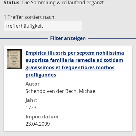
Status:
Die Sammlung wird laufend ergänzt.
1 Treffer
sortiert nach
Filter anzeigen
Empirica illustris per septem nobilissima
euporista familiaria remedia ad totidem
gravissimos et frequentiores morbos
profligandos
Autor
Schendo ven der Bech, Michael
Jahr:
1723
Importdatum:
23.04.2009