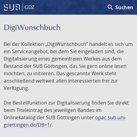
search
Suchen
GDZ
DigiWunschbuch
Bei der Kollektion „DigiWunschbuch“ handelt es sich um
ein Serviceangebot, bei dem Sie eingeladen sind, die
Digitalisierung eines gemeinfreien Werkes aus dem
Bestand der SUB Göttingen, das Sie gern online lesen
möchten, zu initiieren. Das gescannte Werk steht
anschließend weltweit allen Interessierten frei zur
Verfügung.
Die Bestellfunktion zur Digitalisierung finden Sie direkt
beim Titeleintrag des jeweiligen Bandes im
Onlinekatalog der SUB Göttingen unter
opac.sub.uni-
goettingen.de/DB=1/
.