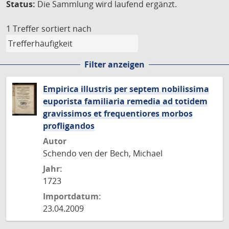
Status:
Die Sammlung wird laufend ergänzt.
1 Treffer
sortiert nach
Filter anzeigen
Empirica illustris per septem nobilissima
euporista familiaria remedia ad totidem
gravissimos et frequentiores morbos
profligandos
Autor
Schendo ven der Bech, Michael
Jahr:
1723
Importdatum:
23.04.2009