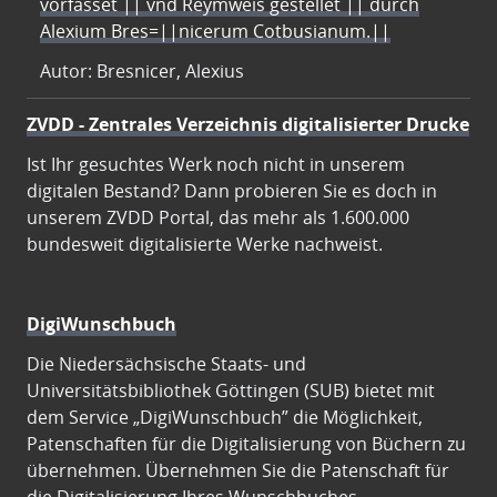
vorfasset || vnd Reymweis gestellet || durch
Alexium Bres=||nicerum Cotbusianum.||
Autor: Bresnicer, Alexius
ZVDD - Zentrales Verzeichnis digitalisierter Drucke
Ist Ihr gesuchtes Werk noch nicht in unserem
digitalen Bestand? Dann probieren Sie es doch in
unserem ZVDD Portal, das mehr als 1.600.000
bundesweit digitalisierte Werke nachweist.
DigiWunschbuch
Die Niedersächsische Staats- und
Universitätsbibliothek Göttingen (SUB) bietet mit
dem Service „DigiWunschbuch” die Möglichkeit,
Patenschaften für die Digitalisierung von Büchern zu
übernehmen. Übernehmen Sie die Patenschaft für