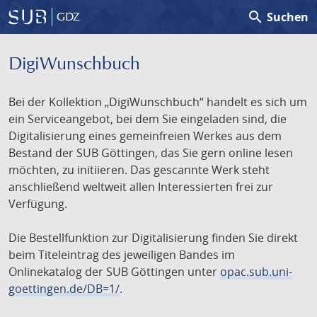
search
Suchen
GDZ
DigiWunschbuch
Bei der Kollektion „DigiWunschbuch“ handelt es sich um
ein Serviceangebot, bei dem Sie eingeladen sind, die
Digitalisierung eines gemeinfreien Werkes aus dem
Bestand der SUB Göttingen, das Sie gern online lesen
möchten, zu initiieren. Das gescannte Werk steht
anschließend weltweit allen Interessierten frei zur
Verfügung.
Die Bestellfunktion zur Digitalisierung finden Sie direkt
beim Titeleintrag des jeweiligen Bandes im
Onlinekatalog der SUB Göttingen unter
opac.sub.uni-
goettingen.de/DB=1/
.