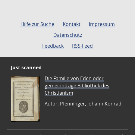
Hilfe zur Suche
Kontakt
Impressum
Datenschutz
Feedback
RSS-Feed
Just scanned
Die Familie von Eden oder
gemeinnüzige Bibliothek des
Christianism
Autor: Pfenninger, Johann Konrad