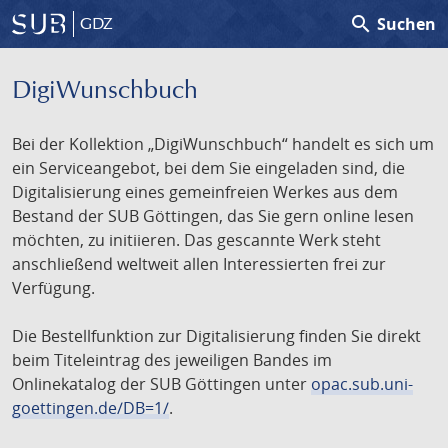
search
Suchen
GDZ
DigiWunschbuch
Bei der Kollektion „DigiWunschbuch“ handelt es sich um
ein Serviceangebot, bei dem Sie eingeladen sind, die
Digitalisierung eines gemeinfreien Werkes aus dem
Bestand der SUB Göttingen, das Sie gern online lesen
möchten, zu initiieren. Das gescannte Werk steht
anschließend weltweit allen Interessierten frei zur
Verfügung.
Die Bestellfunktion zur Digitalisierung finden Sie direkt
beim Titeleintrag des jeweiligen Bandes im
Onlinekatalog der SUB Göttingen unter
opac.sub.uni-
goettingen.de/DB=1/
.