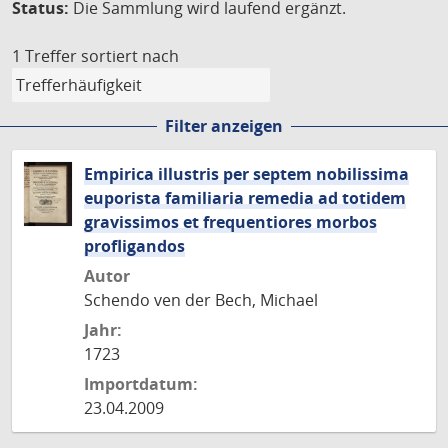
Status:
Die Sammlung wird laufend ergänzt.
1 Treffer
sortiert nach
Filter anzeigen
Empirica illustris per septem nobilissima
euporista familiaria remedia ad totidem
gravissimos et frequentiores morbos
profligandos
Autor
Schendo ven der Bech, Michael
Jahr:
1723
Importdatum:
23.04.2009