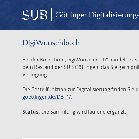
Göttinger Digitalisierun
DigiWunschbuch
Bei der Kollektion „DigiWunschbuch“ handelt es si
dem Bestand der SUB Göttingen, das Sie gern onlin
Verfügung.
Die Bestellfunktion zur Digitalisierung finden Sie
goettingen.de/DB=1/
.
Status:
Die Sammlung wird laufend ergänzt.