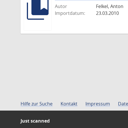
Autor
Felkel, Anton
Importdatum:
23.03.2010
Hilfe zur Suche
Kontakt
Impressum
Date
Just scanned