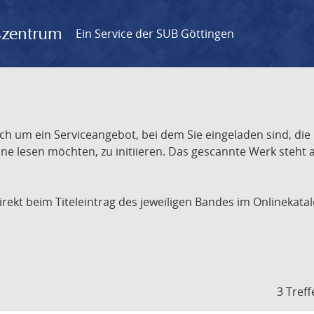
gszentrum
Ein Service der SUB Göttingen
ch um ein Serviceangebot, bei dem Sie eingeladen sind, die
e lesen möchten, zu initiieren. Das gescannte Werk steht an
 direkt beim Titeleintrag des jeweiligen Bandes im Onlineka
3 Treff