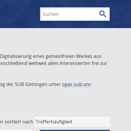
search
Suchen
 Digitalisierung eines gemeinfreien Werkes aus
schließend weltweit allen Interessierten frei zur
talog der SUB Göttingen unter
opac.sub.uni-
er
sortiert nach