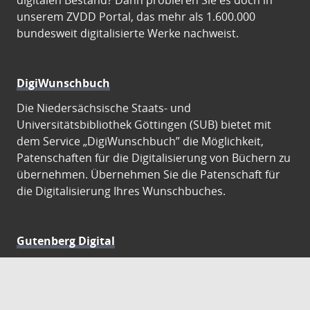
digitalen Bestand? Dann probieren Sie es doch in
unserem ZVDD Portal, das mehr als 1.600.000
bundesweit digitalisierte Werke nachweist.
DigiWunschbuch
Die Niedersächsische Staats- und
Universitätsbibliothek Göttingen (SUB) bietet mit
dem Service „DigiWunschbuch” die Möglichkeit,
Patenschaften für die Digitalisierung von Büchern zu
übernehmen. Übernehmen Sie die Patenschaft für
die Digitalisierung Ihres Wunschbuches.
Gutenberg Digital
Besuchen Sie das Faksimile der Göttinger Gutenberg
Bibel.