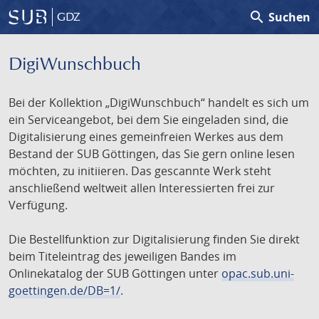
search
Suchen
GDZ
DigiWunschbuch
Bei der Kollektion „DigiWunschbuch“ handelt es sich um
ein Serviceangebot, bei dem Sie eingeladen sind, die
Digitalisierung eines gemeinfreien Werkes aus dem
Bestand der SUB Göttingen, das Sie gern online lesen
möchten, zu initiieren. Das gescannte Werk steht
anschließend weltweit allen Interessierten frei zur
Verfügung.
Die Bestellfunktion zur Digitalisierung finden Sie direkt
beim Titeleintrag des jeweiligen Bandes im
Onlinekatalog der SUB Göttingen unter
opac.sub.uni-
goettingen.de/DB=1/
.