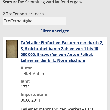
Status:
Die Sammlung wird laufend ergänzt.
2 Treffer
sortiert nach
Filter anzeigen
Tafel aller Einfachen Factoren der durch 2,
3, 5 nicht theilbaren Zahlen von 1 bis 10
000 000. Entworfen von Anton Felkel,
Lehrer an der k. k. Normalschule
Autor
Felkel, Anton
Jahr:
1776
Importdatum:
06.06.2011
Teil eines mehrbändigen Werkes – Pars II