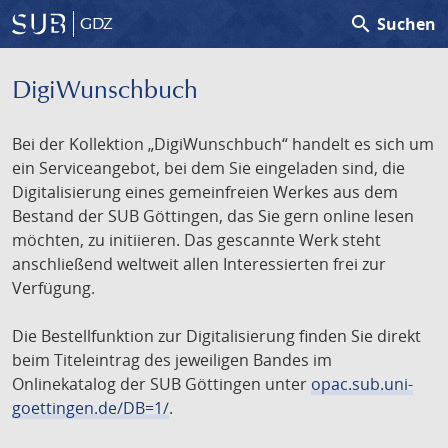
search
Suchen
GDZ
DigiWunschbuch
Bei der Kollektion „DigiWunschbuch“ handelt es sich um
ein Serviceangebot, bei dem Sie eingeladen sind, die
Digitalisierung eines gemeinfreien Werkes aus dem
Bestand der SUB Göttingen, das Sie gern online lesen
möchten, zu initiieren. Das gescannte Werk steht
anschließend weltweit allen Interessierten frei zur
Verfügung.
Die Bestellfunktion zur Digitalisierung finden Sie direkt
beim Titeleintrag des jeweiligen Bandes im
Onlinekatalog der SUB Göttingen unter
opac.sub.uni-
goettingen.de/DB=1/
.