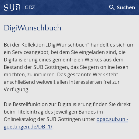
search
Suchen
GDZ
DigiWunschbuch
Bei der Kollektion „DigiWunschbuch“ handelt es sich um
ein Serviceangebot, bei dem Sie eingeladen sind, die
Digitalisierung eines gemeinfreien Werkes aus dem
Bestand der SUB Göttingen, das Sie gern online lesen
möchten, zu initiieren. Das gescannte Werk steht
anschließend weltweit allen Interessierten frei zur
Verfügung.
Die Bestellfunktion zur Digitalisierung finden Sie direkt
beim Titeleintrag des jeweiligen Bandes im
Onlinekatalog der SUB Göttingen unter
opac.sub.uni-
goettingen.de/DB=1/
.