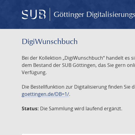
Göttinger Digitalisierun
DigiWunschbuch
Bei der Kollektion „DigiWunschbuch“ handelt es si
dem Bestand der SUB Göttingen, das Sie gern onlin
Verfügung.
Die Bestellfunktion zur Digitalisierung finden Sie
goettingen.de/DB=1/
.
Status:
Die Sammlung wird laufend ergänzt.