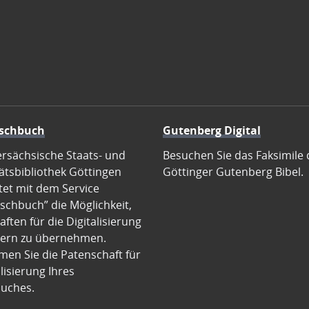
schbuch
Gutenberg Digital
ersächsische Staats- und
Besuchen Sie das Faksimile 
ätsbibliothek Göttingen
Göttinger Gutenberg Bibel.
tet mit dem Service
schbuch” die Möglichkeit,
ften für die Digitalisierung
ern zu übernehmen.
en Sie die Patenschaft für
alisierung Ihres
uches.