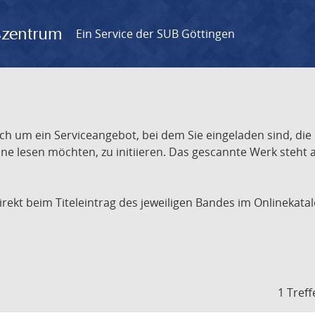
gszentrum
Ein Service der SUB Göttingen
ch um ein Serviceangebot, bei dem Sie eingeladen sind, die
e lesen möchten, zu initiieren. Das gescannte Werk steht an
 direkt beim Titeleintrag des jeweiligen Bandes im Onlineka
1 Treff