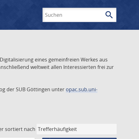
search
Suchen
 Digitalisierung eines gemeinfreien Werkes aus
schließend weltweit allen Interessierten frei zur
talog der SUB Göttingen unter
opac.sub.uni-
er
sortiert nach