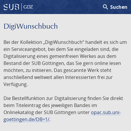
search
Suchen
GDZ
DigiWunschbuch
Bei der Kollektion „DigiWunschbuch“ handelt es sich um
ein Serviceangebot, bei dem Sie eingeladen sind, die
Digitalisierung eines gemeinfreien Werkes aus dem
Bestand der SUB Göttingen, das Sie gern online lesen
möchten, zu initiieren. Das gescannte Werk steht
anschließend weltweit allen Interessierten frei zur
Verfügung.
Die Bestellfunktion zur Digitalisierung finden Sie direkt
beim Titeleintrag des jeweiligen Bandes im
Onlinekatalog der SUB Göttingen unter
opac.sub.uni-
goettingen.de/DB=1/
.