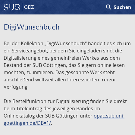
search
Suchen
GDZ
DigiWunschbuch
Bei der Kollektion „DigiWunschbuch“ handelt es sich um
ein Serviceangebot, bei dem Sie eingeladen sind, die
Digitalisierung eines gemeinfreien Werkes aus dem
Bestand der SUB Göttingen, das Sie gern online lesen
möchten, zu initiieren. Das gescannte Werk steht
anschließend weltweit allen Interessierten frei zur
Verfügung.
Die Bestellfunktion zur Digitalisierung finden Sie direkt
beim Titeleintrag des jeweiligen Bandes im
Onlinekatalog der SUB Göttingen unter
opac.sub.uni-
goettingen.de/DB=1/
.