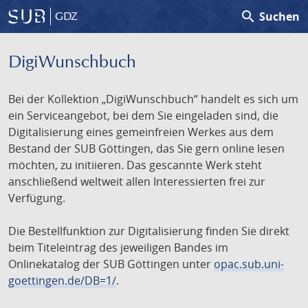
search
Suchen
GDZ
DigiWunschbuch
Bei der Kollektion „DigiWunschbuch“ handelt es sich um
ein Serviceangebot, bei dem Sie eingeladen sind, die
Digitalisierung eines gemeinfreien Werkes aus dem
Bestand der SUB Göttingen, das Sie gern online lesen
möchten, zu initiieren. Das gescannte Werk steht
anschließend weltweit allen Interessierten frei zur
Verfügung.
Die Bestellfunktion zur Digitalisierung finden Sie direkt
beim Titeleintrag des jeweiligen Bandes im
Onlinekatalog der SUB Göttingen unter
opac.sub.uni-
goettingen.de/DB=1/
.