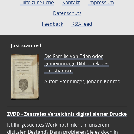
Hilfe zur Suche
Kontakt
Impressum
Datenschutz
Feedback
RSS-Feed
Just scanned
Die Familie von Eden oder
gemeinnüzige Bibliothek des
Christianism
Autor: Pfenninger, Johann Konrad
ZVDD - Zentrales Verzeichnis digitalisierter Drucke
Ist Ihr gesuchtes Werk noch nicht in unserem
digitalen Bestand? Dann probieren Sie es doch in