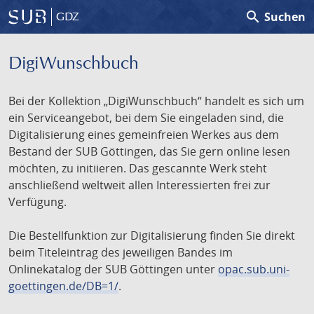
search
Suchen
GDZ
DigiWunschbuch
Bei der Kollektion „DigiWunschbuch“ handelt es sich um
ein Serviceangebot, bei dem Sie eingeladen sind, die
Digitalisierung eines gemeinfreien Werkes aus dem
Bestand der SUB Göttingen, das Sie gern online lesen
möchten, zu initiieren. Das gescannte Werk steht
anschließend weltweit allen Interessierten frei zur
Verfügung.
Die Bestellfunktion zur Digitalisierung finden Sie direkt
beim Titeleintrag des jeweiligen Bandes im
Onlinekatalog der SUB Göttingen unter
opac.sub.uni-
goettingen.de/DB=1/
.