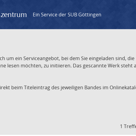
gszentrum
Ein Service der SUB Göttingen
ch um ein Serviceangebot, bei dem Sie eingeladen sind, die
e lesen möchten, zu initiieren. Das gescannte Werk steht an
 direkt beim Titeleintrag des jeweiligen Bandes im Onlineka
1 Treff