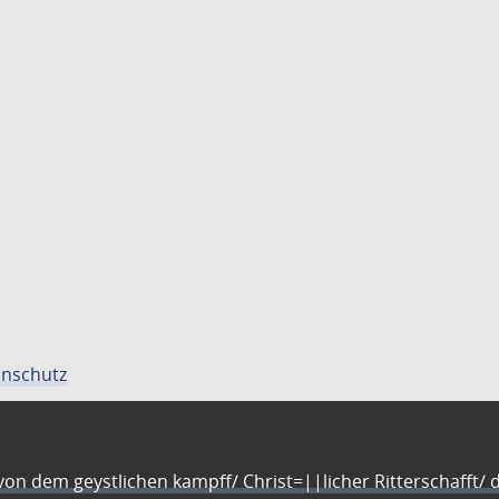
nschutz
n dem geystlichen kampff/ Christ=||licher Ritterschafft/ da