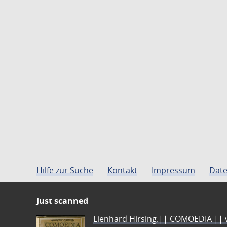
Hilfe zur Suche
Kontakt
Impressum
Date
Just scanned
Lienhard Hirsing.|| COMOEDIA || vo