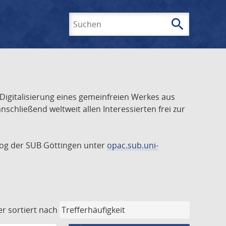
search
Suchen
 Digitalisierung eines gemeinfreien Werkes aus
schließend weltweit allen Interessierten frei zur
talog der SUB Göttingen unter
opac.sub.uni-
er
sortiert nach