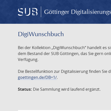
Göttinger Digitalisierun
DigiWunschbuch
Bei der Kollektion „DigiWunschbuch“ handelt es si
dem Bestand der SUB Göttingen, das Sie gern onlin
Verfügung.
Die Bestellfunktion zur Digitalisierung finden Sie
goettingen.de/DB=1/
.
Status:
Die Sammlung wird laufend ergänzt.