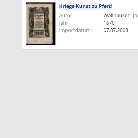
Kriegs-Kunst zu Pferd
Autor
Wallhausen, J
Jahr:
1670
Importdatum:
07.07.2008