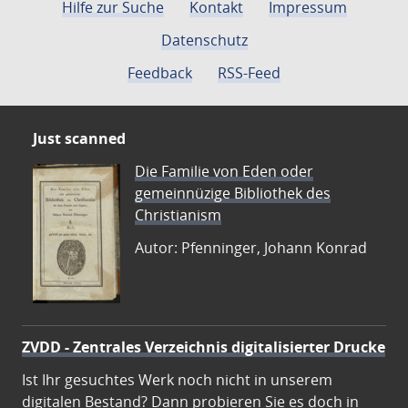
Hilfe zur Suche
Kontakt
Impressum
Datenschutz
Feedback
RSS-Feed
Just scanned
Die Familie von Eden oder
gemeinnüzige Bibliothek des
Christianism
Autor: Pfenninger, Johann Konrad
ZVDD - Zentrales Verzeichnis digitalisierter Drucke
Ist Ihr gesuchtes Werk noch nicht in unserem
digitalen Bestand? Dann probieren Sie es doch in