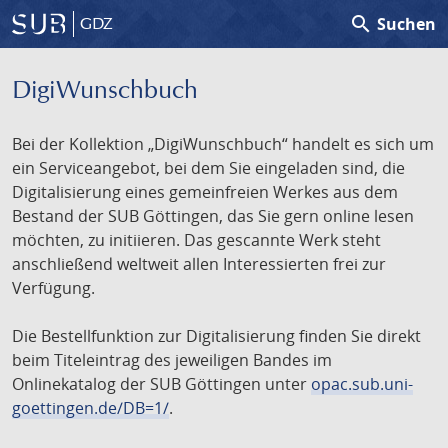
search
Suchen
GDZ
DigiWunschbuch
Bei der Kollektion „DigiWunschbuch“ handelt es sich um
ein Serviceangebot, bei dem Sie eingeladen sind, die
Digitalisierung eines gemeinfreien Werkes aus dem
Bestand der SUB Göttingen, das Sie gern online lesen
möchten, zu initiieren. Das gescannte Werk steht
anschließend weltweit allen Interessierten frei zur
Verfügung.
Die Bestellfunktion zur Digitalisierung finden Sie direkt
beim Titeleintrag des jeweiligen Bandes im
Onlinekatalog der SUB Göttingen unter
opac.sub.uni-
goettingen.de/DB=1/
.