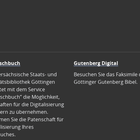
schbuch
Gutenberg Digital
ersächsische Staats- und
Besuchen Sie das Faksimile 
ätsbibliothek Göttingen
Göttinger Gutenberg Bibel.
tet mit dem Service
schbuch” die Möglichkeit,
ften für die Digitalisierung
ern zu übernehmen.
en Sie die Patenschaft für
alisierung Ihres
uches.