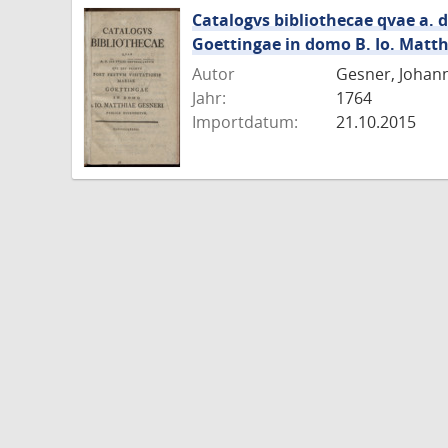
Catalogvs bibliothecae qvae a. d.
Goettingae in domo B. Io. Matth
Autor
Gesner, Johan
Jahr:
1764
Importdatum:
21.10.2015