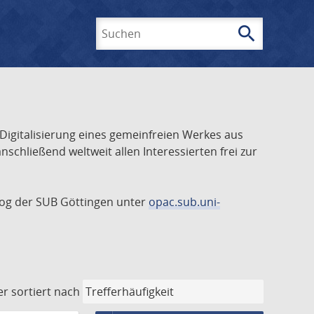
search
Suchen
 Digitalisierung eines gemeinfreien Werkes aus
schließend weltweit allen Interessierten frei zur
talog der SUB Göttingen unter
opac.sub.uni-
er
sortiert nach