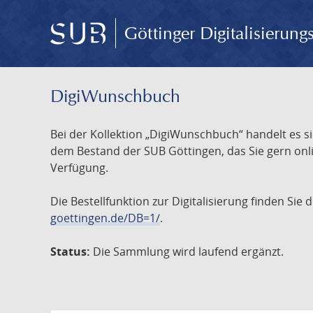
Göttinger Digitalisierun
DigiWunschbuch
Bei der Kollektion „DigiWunschbuch“ handelt es si
dem Bestand der SUB Göttingen, das Sie gern onlin
Verfügung.
Die Bestellfunktion zur Digitalisierung finden Sie
goettingen.de/DB=1/
.
Status:
Die Sammlung wird laufend ergänzt.