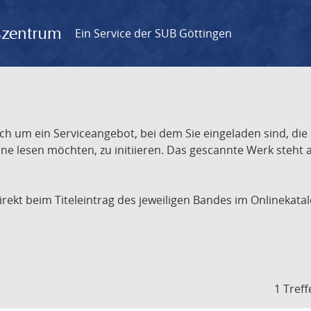
gszentrum
Ein Service der SUB Göttingen
ch um ein Serviceangebot, bei dem Sie eingeladen sind, die
e lesen möchten, zu initiieren. Das gescannte Werk steht an
 direkt beim Titeleintrag des jeweiligen Bandes im Onlineka
1 Treff