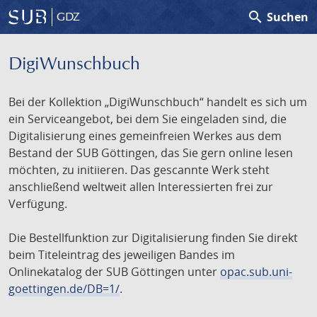
search
Suchen
GDZ
DigiWunschbuch
Bei der Kollektion „DigiWunschbuch“ handelt es sich um
ein Serviceangebot, bei dem Sie eingeladen sind, die
Digitalisierung eines gemeinfreien Werkes aus dem
Bestand der SUB Göttingen, das Sie gern online lesen
möchten, zu initiieren. Das gescannte Werk steht
anschließend weltweit allen Interessierten frei zur
Verfügung.
Die Bestellfunktion zur Digitalisierung finden Sie direkt
beim Titeleintrag des jeweiligen Bandes im
Onlinekatalog der SUB Göttingen unter
opac.sub.uni-
goettingen.de/DB=1/
.