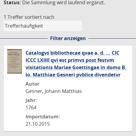
Status:
Die Sammlung wird laufend ergänzt.
1 Treffer
sortiert nach
Filter anzeigen
Catalogvs bibliothecae qvae a. d. ... CIC
ICCC LXIIII qvi est primvs post festvm
visitationis Mariae Goettingae in domo B.
Io. Matthiae Gesneri pvblice divendetvr
Autor
Gesner, Johann Matthias
Jahr:
1764
Importdatum:
21.10.2015