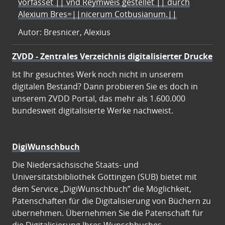
vorfasset || vnd Reymweis gestellet || durch
Alexium Bres=||nicerum Cotbusianum.||
Autor: Bresnicer, Alexius
ZVDD - Zentrales Verzeichnis digitalisierter Drucke
Ist Ihr gesuchtes Werk noch nicht in unserem
digitalen Bestand? Dann probieren Sie es doch in
unserem ZVDD Portal, das mehr als 1.600.000
bundesweit digitalisierte Werke nachweist.
DigiWunschbuch
Die Niedersächsische Staats- und
Universitätsbibliothek Göttingen (SUB) bietet mit
dem Service „DigiWunschbuch” die Möglichkeit,
Patenschaften für die Digitalisierung von Büchern zu
übernehmen. Übernehmen Sie die Patenschaft für