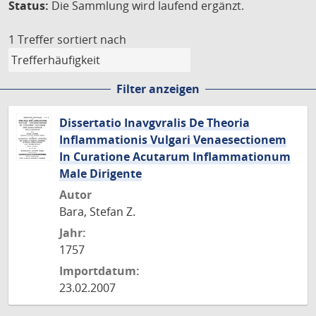
Status:
Die Sammlung wird laufend ergänzt.
1 Treffer
sortiert nach
Filter anzeigen
Dissertatio Inavgvralis De Theoria
Inflammationis Vulgari Venaesectionem
In Curatione Acutarum Inflammationum
Male Dirigente
Autor
Bara, Stefan Z.
Jahr:
1757
Importdatum:
23.02.2007