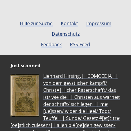
Hilfe zur Suche
Kontakt
Impressum
Datenschutz
Feedback
RSS-Feed
Just scanned
Lienhard Hirsing.|| COMOEDIA ||
von dem geystlichen kampff/
Christ=||licher Ritterschafft/ das
ist/ wie die || Christen aus warheit
der schrifft/ sich legen || m#
[ue]ssen/ wider die Heel/ Todt/
Teuffel || Sünde/ Gesetz #[et]c̃ tr#
[oe]stlich zulesen/|| allen bl#[oe]den gewissen/