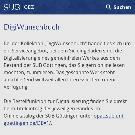
search
Suchen
GDZ
DigiWunschbuch
Bei der Kollektion „DigiWunschbuch“ handelt es sich um
ein Serviceangebot, bei dem Sie eingeladen sind, die
Digitalisierung eines gemeinfreien Werkes aus dem
Bestand der SUB Göttingen, das Sie gern online lesen
möchten, zu initiieren. Das gescannte Werk steht
anschließend weltweit allen Interessierten frei zur
Verfügung.
Die Bestellfunktion zur Digitalisierung finden Sie direkt
beim Titeleintrag des jeweiligen Bandes im
Onlinekatalog der SUB Göttingen unter
opac.sub.uni-
goettingen.de/DB=1/
.