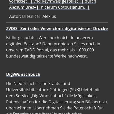
vorfasset || vnd Reymweis gestellet || durch
Alexium Bres=||nicerum Cotbusianum.||
Autor: Bresnicer, Alexius
ZVDD - Zentrales Verzeichnis digitalisierter Drucke
Ist Ihr gesuchtes Werk noch nicht in unserem
digitalen Bestand? Dann probieren Sie es doch in
unserem ZVDD Portal, das mehr als 1.600.000
bundesweit digitalisierte Werke nachweist.
DigiWunschbuch
Die Niedersächsische Staats- und
Universitätsbibliothek Göttingen (SUB) bietet mit
dem Service „DigiWunschbuch” die Möglichkeit,
Patenschaften für die Digitalisierung von Büchern zu
übernehmen. Übernehmen Sie die Patenschaft für