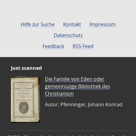
Hilfe zur Suche
Kontakt
Impressum
Datenschutz
Feedback
RSS-Feed
Just scanned
Die Familie von Eden oder
gemeinnüzige Bibliothek des
Christianism
Autor: Pfenninger, Johann Konrad