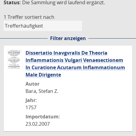
Status:
Die Sammlung wird laufend ergänzt.
1 Treffer
sortiert nach
Filter anzeigen
Dissertatio Inavgvralis De Theoria
Inflammationis Vulgari Venaesectionem
In Curatione Acutarum Inflammationum
Male Dirigente
Autor
Bara, Stefan Z.
Jahr:
1757
Importdatum:
23.02.2007