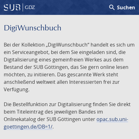
search
Suchen
GDZ
DigiWunschbuch
Bei der Kollektion „DigiWunschbuch“ handelt es sich um
ein Serviceangebot, bei dem Sie eingeladen sind, die
Digitalisierung eines gemeinfreien Werkes aus dem
Bestand der SUB Göttingen, das Sie gern online lesen
möchten, zu initiieren. Das gescannte Werk steht
anschließend weltweit allen Interessierten frei zur
Verfügung.
Die Bestellfunktion zur Digitalisierung finden Sie direkt
beim Titeleintrag des jeweiligen Bandes im
Onlinekatalog der SUB Göttingen unter
opac.sub.uni-
goettingen.de/DB=1/
.