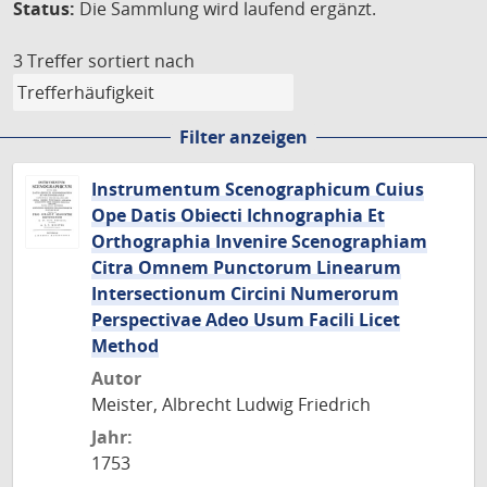
Status:
Die Sammlung wird laufend ergänzt.
3 Treffer
sortiert nach
Filter anzeigen
Instrumentum Scenographicum Cuius
Ope Datis Obiecti Ichnographia Et
Orthographia Invenire Scenographiam
Citra Omnem Punctorum Linearum
Intersectionum Circini Numerorum
Perspectivae Adeo Usum Facili Licet
Method
Autor
Meister, Albrecht Ludwig Friedrich
Jahr:
1753