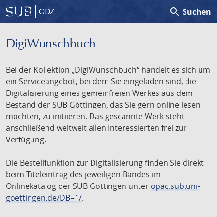
search
Suchen
GDZ
DigiWunschbuch
Bei der Kollektion „DigiWunschbuch“ handelt es sich um
ein Serviceangebot, bei dem Sie eingeladen sind, die
Digitalisierung eines gemeinfreien Werkes aus dem
Bestand der SUB Göttingen, das Sie gern online lesen
möchten, zu initiieren. Das gescannte Werk steht
anschließend weltweit allen Interessierten frei zur
Verfügung.
Die Bestellfunktion zur Digitalisierung finden Sie direkt
beim Titeleintrag des jeweiligen Bandes im
Onlinekatalog der SUB Göttingen unter
opac.sub.uni-
goettingen.de/DB=1/
.