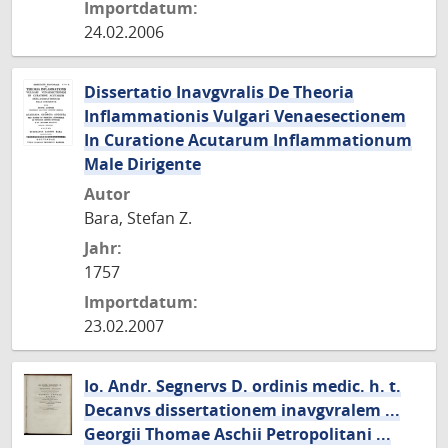
Importdatum:
24.02.2006
Dissertatio Inavgvralis De Theoria
Inflammationis Vulgari Venaesectionem
In Curatione Acutarum Inflammationum
Male Dirigente
Autor
Bara, Stefan Z.
Jahr:
1757
Importdatum:
23.02.2007
Io. Andr. Segnervs D. ordinis medic. h. t.
Decanvs dissertationem inavgvralem ...
Georgii Thomae Aschii Petropolitani ...