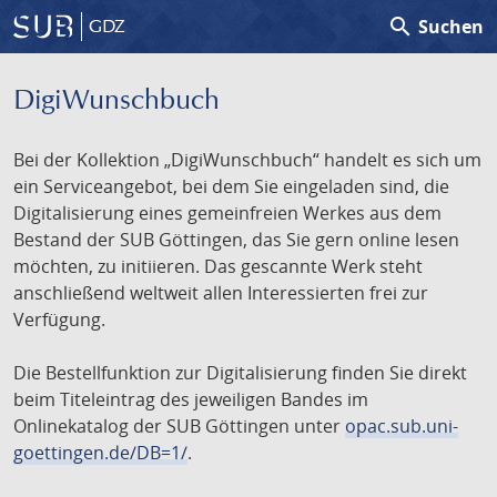
search
Suchen
GDZ
DigiWunschbuch
Bei der Kollektion „DigiWunschbuch“ handelt es sich um
ein Serviceangebot, bei dem Sie eingeladen sind, die
Digitalisierung eines gemeinfreien Werkes aus dem
Bestand der SUB Göttingen, das Sie gern online lesen
möchten, zu initiieren. Das gescannte Werk steht
anschließend weltweit allen Interessierten frei zur
Verfügung.
Die Bestellfunktion zur Digitalisierung finden Sie direkt
beim Titeleintrag des jeweiligen Bandes im
Onlinekatalog der SUB Göttingen unter
opac.sub.uni-
goettingen.de/DB=1/
.