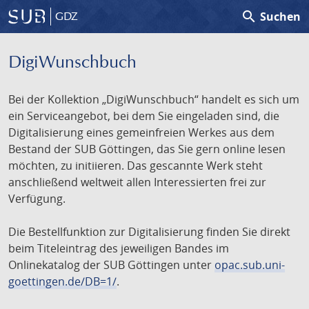
search
Suchen
GDZ
DigiWunschbuch
Bei der Kollektion „DigiWunschbuch“ handelt es sich um
ein Serviceangebot, bei dem Sie eingeladen sind, die
Digitalisierung eines gemeinfreien Werkes aus dem
Bestand der SUB Göttingen, das Sie gern online lesen
möchten, zu initiieren. Das gescannte Werk steht
anschließend weltweit allen Interessierten frei zur
Verfügung.
Die Bestellfunktion zur Digitalisierung finden Sie direkt
beim Titeleintrag des jeweiligen Bandes im
Onlinekatalog der SUB Göttingen unter
opac.sub.uni-
goettingen.de/DB=1/
.