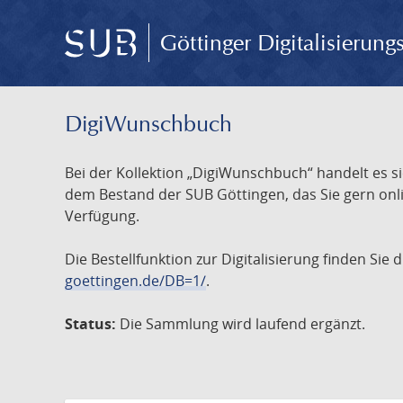
Göttinger Digitalisierun
DigiWunschbuch
Bei der Kollektion „DigiWunschbuch“ handelt es si
dem Bestand der SUB Göttingen, das Sie gern onlin
Verfügung.
Die Bestellfunktion zur Digitalisierung finden Sie
goettingen.de/DB=1/
.
Status:
Die Sammlung wird laufend ergänzt.