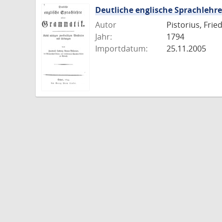
Deutliche englische Sprachleh
Autor
Pistorius, Fri
Jahr:
1794
Importdatum:
25.11.2005