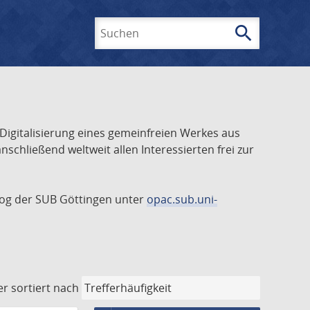
search
Suchen
 Digitalisierung eines gemeinfreien Werkes aus
schließend weltweit allen Interessierten frei zur
talog der SUB Göttingen unter
opac.sub.uni-
er
sortiert nach