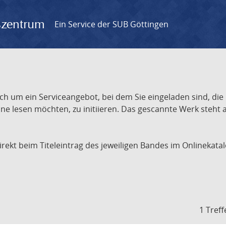
gszentrum
Ein Service der SUB Göttingen
ch um ein Serviceangebot, bei dem Sie eingeladen sind, die
e lesen möchten, zu initiieren. Das gescannte Werk steht an
 direkt beim Titeleintrag des jeweiligen Bandes im Onlineka
1 Treff