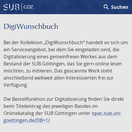
search
Suchen
GDZ
DigiWunschbuch
Bei der Kollektion „DigiWunschbuch“ handelt es sich um
ein Serviceangebot, bei dem Sie eingeladen sind, die
Digitalisierung eines gemeinfreien Werkes aus dem
Bestand der SUB Göttingen, das Sie gern online lesen
möchten, zu initiieren. Das gescannte Werk steht
anschließend weltweit allen Interessierten frei zur
Verfügung.
Die Bestellfunktion zur Digitalisierung finden Sie direkt
beim Titeleintrag des jeweiligen Bandes im
Onlinekatalog der SUB Göttingen unter
opac.sub.uni-
goettingen.de/DB=1/
.