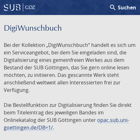
search
Suchen
GDZ
DigiWunschbuch
Bei der Kollektion „DigiWunschbuch“ handelt es sich um
ein Serviceangebot, bei dem Sie eingeladen sind, die
Digitalisierung eines gemeinfreien Werkes aus dem
Bestand der SUB Göttingen, das Sie gern online lesen
möchten, zu initiieren. Das gescannte Werk steht
anschließend weltweit allen Interessierten frei zur
Verfügung.
Die Bestellfunktion zur Digitalisierung finden Sie direkt
beim Titeleintrag des jeweiligen Bandes im
Onlinekatalog der SUB Göttingen unter
opac.sub.uni-
goettingen.de/DB=1/
.