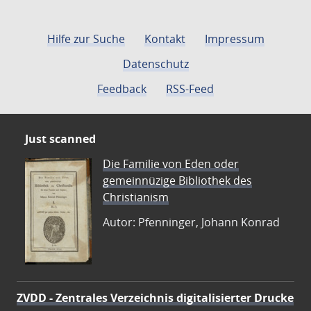
Hilfe zur Suche
Kontakt
Impressum
Datenschutz
Feedback
RSS-Feed
Just scanned
Die Familie von Eden oder
gemeinnüzige Bibliothek des
Christianism
Autor: Pfenninger, Johann Konrad
ZVDD - Zentrales Verzeichnis digitalisierter Drucke