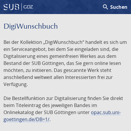
search
Suchen
GDZ
DigiWunschbuch
Bei der Kollektion „DigiWunschbuch“ handelt es sich um
ein Serviceangebot, bei dem Sie eingeladen sind, die
Digitalisierung eines gemeinfreien Werkes aus dem
Bestand der SUB Göttingen, das Sie gern online lesen
möchten, zu initiieren. Das gescannte Werk steht
anschließend weltweit allen Interessierten frei zur
Verfügung.
Die Bestellfunktion zur Digitalisierung finden Sie direkt
beim Titeleintrag des jeweiligen Bandes im
Onlinekatalog der SUB Göttingen unter
opac.sub.uni-
goettingen.de/DB=1/
.