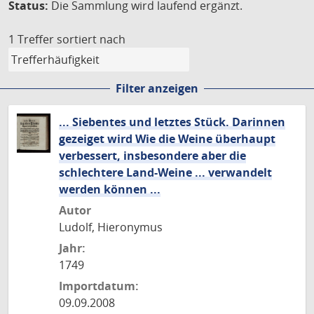
Status:
Die Sammlung wird laufend ergänzt.
1 Treffer
sortiert nach
Filter anzeigen
... Siebentes und letztes Stück. Darinnen
gezeiget wird Wie die Weine überhaupt
verbessert, insbesondere aber die
schlechtere Land-Weine ... verwandelt
werden können ...
Autor
Ludolf, Hieronymus
Jahr:
1749
Importdatum:
09.09.2008