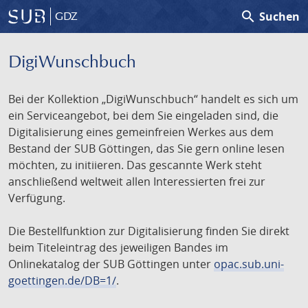
search
Suchen
GDZ
DigiWunschbuch
Bei der Kollektion „DigiWunschbuch“ handelt es sich um
ein Serviceangebot, bei dem Sie eingeladen sind, die
Digitalisierung eines gemeinfreien Werkes aus dem
Bestand der SUB Göttingen, das Sie gern online lesen
möchten, zu initiieren. Das gescannte Werk steht
anschließend weltweit allen Interessierten frei zur
Verfügung.
Die Bestellfunktion zur Digitalisierung finden Sie direkt
beim Titeleintrag des jeweiligen Bandes im
Onlinekatalog der SUB Göttingen unter
opac.sub.uni-
goettingen.de/DB=1/
.