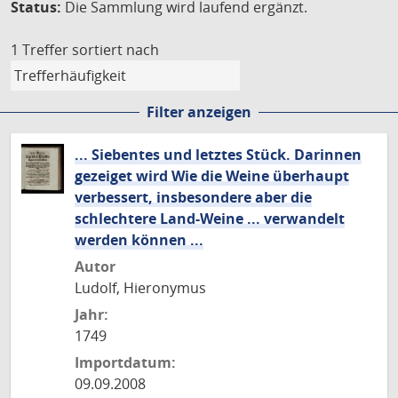
Status:
Die Sammlung wird laufend ergänzt.
1 Treffer
sortiert nach
Filter anzeigen
... Siebentes und letztes Stück. Darinnen
gezeiget wird Wie die Weine überhaupt
verbessert, insbesondere aber die
schlechtere Land-Weine ... verwandelt
werden können ...
Autor
Ludolf, Hieronymus
Jahr:
1749
Importdatum:
09.09.2008