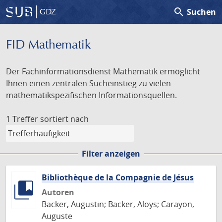
search
Suchen
GDZ
FID Mathematik
Der Fachinformationsdienst Mathematik ermöglicht
Ihnen einen zentralen Sucheinstieg zu vielen
mathematikspezifischen Informationsquellen.
1 Treffer
sortiert nach
Filter anzeigen
Bibliothèque de la Compagnie de Jésus
Autoren
Backer, Augustin; Backer, Aloys; Carayon,
Auguste