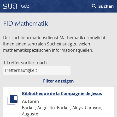
search
Suchen
GDZ
FID Mathematik
Der Fachinformationsdienst Mathematik ermöglicht
Ihnen einen zentralen Sucheinstieg zu vielen
mathematikspezifischen Informationsquellen.
1 Treffer
sortiert nach
Filter anzeigen
Bibliothèque de la Compagnie de Jésus
Autoren
Backer, Augustin; Backer, Aloys; Carayon,
Auguste