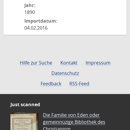
Jahr:
1890
Importdatum:
04.02.2016
Hilfe zur Suche
Kontakt
Impressum
Datenschutz
Feedback
RSS-Feed
Just scanned
Die Familie von Eden oder
gemeinnüzige Bibliothek des
Christianism