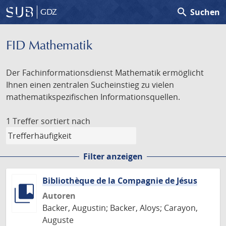
search
Suchen
GDZ
FID Mathematik
Der Fachinformationsdienst Mathematik ermöglicht
Ihnen einen zentralen Sucheinstieg zu vielen
mathematikspezifischen Informationsquellen.
1 Treffer
sortiert nach
Filter anzeigen
Bibliothèque de la Compagnie de Jésus
Autoren
Backer, Augustin; Backer, Aloys; Carayon,
Auguste