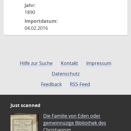
Jahr:
1890
Importdatum:
04.02.2016
Hilfe zur Suche
Kontakt
Impressum
Datenschutz
Feedback
RSS-Feed
Just scanned
Die Familie von Eden oder
gemeinnüzige Bibliothek des
Christianism