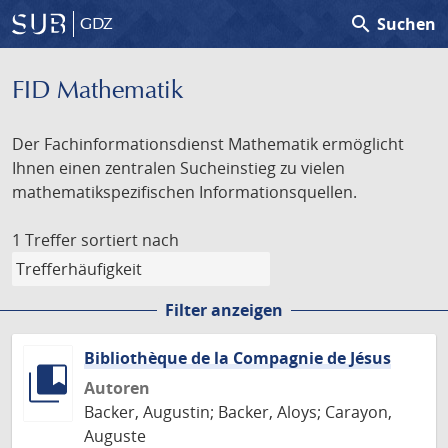
search
Suchen
GDZ
FID Mathematik
Der Fachinformationsdienst Mathematik ermöglicht
Ihnen einen zentralen Sucheinstieg zu vielen
mathematikspezifischen Informationsquellen.
1 Treffer
sortiert nach
Filter anzeigen
Bibliothèque de la Compagnie de Jésus
Autoren
Backer, Augustin; Backer, Aloys; Carayon,
Auguste