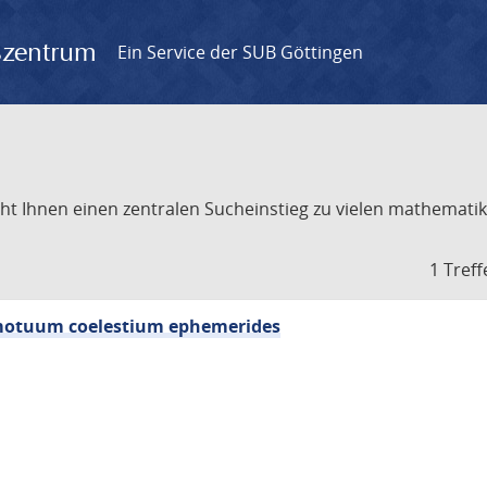
gszentrum
Ein Service der SUB Göttingen
t Ihnen einen zentralen Sucheinstieg zu vielen mathematik
1 Treff
e motuum coelestium ephemerides