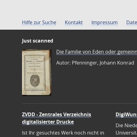
Hilfe zur Suche
Kontakt
Impressum
Date
Just scanned
Die Familie von Eden oder gemeinn
Autor: Pfenninger, Johann Konrad
ZVDD - Zentrales Verzeichnis
DigiWun
digitalisierter Drucke
Die Nied
Ist Ihr gesuchtes Werk noch nicht in
Universit