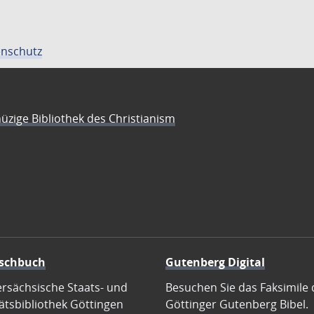
nschutz
üzige Bibliothek des Christianism
schbuch
Gutenberg Digital
ersächsische Staats- und
Besuchen Sie das Faksimile 
ätsbibliothek Göttingen
Göttinger Gutenberg Bibel.