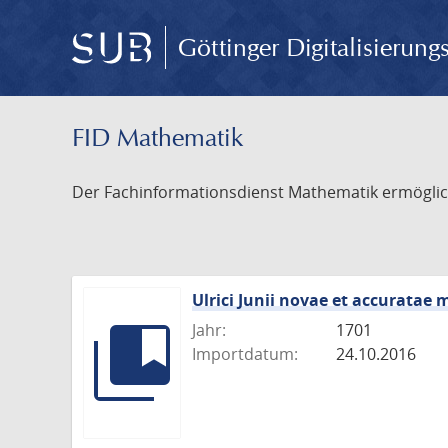
Göttinger Digitalisierun
FID Mathematik
Der Fachinformationsdienst Mathematik ermöglich
Ulrici Junii novae et accurata
Jahr:
1701
Importdatum:
24.10.2016