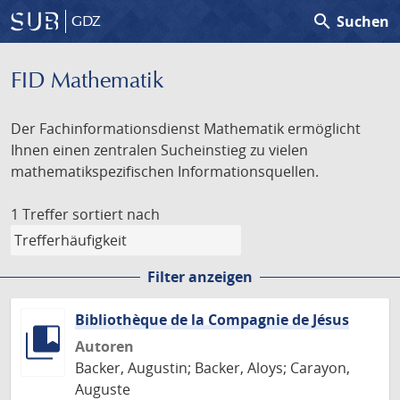
search
Suchen
GDZ
FID Mathematik
Der Fachinformationsdienst Mathematik ermöglicht
Ihnen einen zentralen Sucheinstieg zu vielen
mathematikspezifischen Informationsquellen.
1 Treffer
sortiert nach
Filter anzeigen
Bibliothèque de la Compagnie de Jésus
Autoren
Backer, Augustin; Backer, Aloys; Carayon,
Auguste