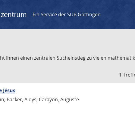
gszentrum
Ein Service der SUB Göttingen
t Ihnen einen zentralen Sucheinstieg zu vielen mathematik
1 Treff
e Jésus
in; Backer, Aloys; Carayon, Auguste