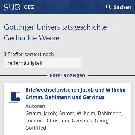
search
Suchen
GDZ
Göttinger Universitäts­geschichte –
Gedruckte Werke
3 Treffer
sortiert nach
Filter anzeigen
Briefwechsel zwischen Jacob und Wilhelm
Grimm, Dahlmann und Gervinus
Autoren
Grimm, Jacob; Grimm, Wilhelm; Dahlmann,
Friedrich Christoph; Gervinus, Georg
Gottfried