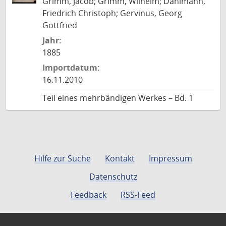
Grimm, Jacob; Grimm, Wilhelm; Dahlmann,
Friedrich Christoph; Gervinus, Georg
Gottfried
Jahr:
1885
Importdatum:
16.11.2010
Teil eines mehrbändigen Werkes – Bd. 1
Hilfe zur Suche
Kontakt
Impressum
Datenschutz
Feedback
RSS-Feed