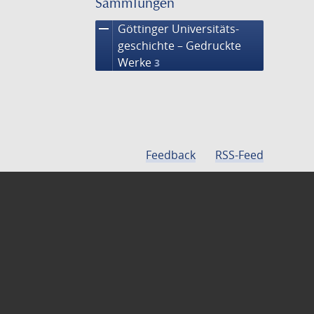
Sammlungen
remove
Göttinger Universitäts­
geschichte – Gedruckte
Werke
3
Feedback
RSS-Feed