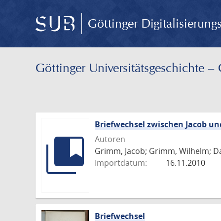
Göttinger Digitalisierun
Göttinger Universitäts­geschichte 
Briefwechsel zwischen Jacob u
Autoren
Grimm, Jacob; Grimm, Wilhelm; Da
Importdatum:
16.11.2010
Briefwechsel