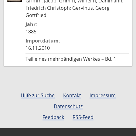
Grimm, Jacob; Grimm, Wilhelm; Dahlmann,
Friedrich Christoph; Gervinus, Georg
Gottfried
Jahr:
1885
Importdatum:
16.11.2010
Teil eines mehrbändigen Werkes – Bd. 1
Hilfe zur Suche
Kontakt
Impressum
Datenschutz
Feedback
RSS-Feed