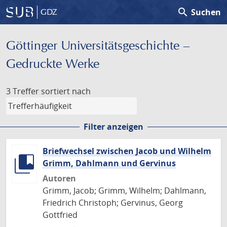
search
Suchen
GDZ
Göttinger Universitäts­geschichte –
Gedruckte Werke
3 Treffer
sortiert nach
Filter anzeigen
Briefwechsel zwischen Jacob und Wilhelm
Grimm, Dahlmann und Gervinus
Autoren
Grimm, Jacob; Grimm, Wilhelm; Dahlmann,
Friedrich Christoph; Gervinus, Georg
Gottfried