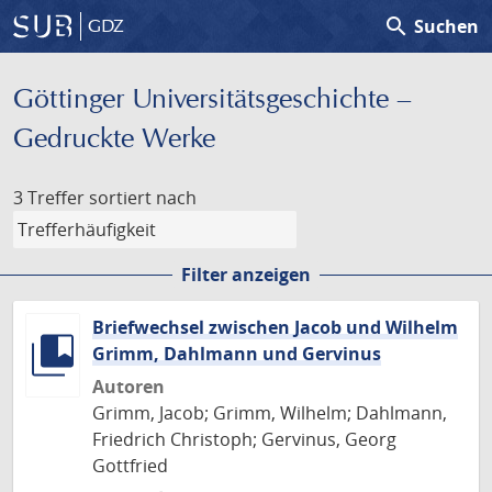
search
Suchen
GDZ
Göttinger Universitäts­geschichte –
Gedruckte Werke
3 Treffer
sortiert nach
Filter anzeigen
Briefwechsel zwischen Jacob und Wilhelm
Grimm, Dahlmann und Gervinus
Autoren
Grimm, Jacob; Grimm, Wilhelm; Dahlmann,
Friedrich Christoph; Gervinus, Georg
Gottfried