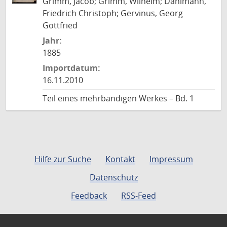
Grimm, Jacob; Grimm, Wilhelm; Dahlmann,
Friedrich Christoph; Gervinus, Georg
Gottfried
Jahr:
1885
Importdatum:
16.11.2010
Teil eines mehrbändigen Werkes – Bd. 1
Hilfe zur Suche
Kontakt
Impressum
Datenschutz
Feedback
RSS-Feed