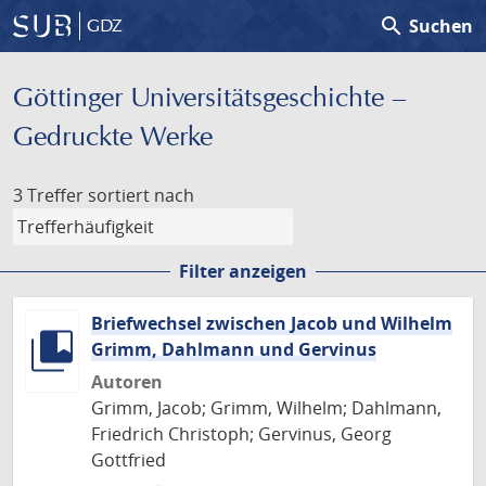
search
Suchen
GDZ
Göttinger Universitäts­geschichte –
Gedruckte Werke
3 Treffer
sortiert nach
Filter anzeigen
Briefwechsel zwischen Jacob und Wilhelm
Grimm, Dahlmann und Gervinus
Autoren
Grimm, Jacob; Grimm, Wilhelm; Dahlmann,
Friedrich Christoph; Gervinus, Georg
Gottfried