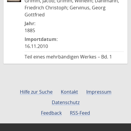
Grimm, Jacob; Grimm, Wilhelm; Dahlmann,
Friedrich Christoph; Gervinus, Georg
Gottfried
Jahr:
1885
Importdatum:
16.11.2010
Teil eines mehrbändigen Werkes – Bd. 1
Hilfe zur Suche
Kontakt
Impressum
Datenschutz
Feedback
RSS-Feed