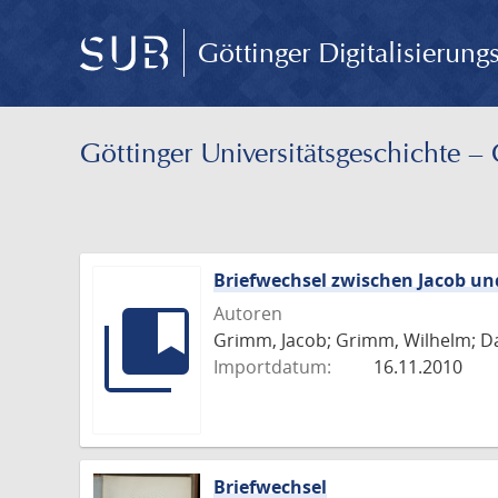
Göttinger Digitalisierun
Göttinger Universitäts­geschichte 
Briefwechsel zwischen Jacob u
Autoren
Grimm, Jacob; Grimm, Wilhelm; Da
Importdatum:
16.11.2010
Briefwechsel