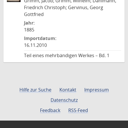
Grimm, Jacob; Grimm, Wilhelm; Dahlmann,
Friedrich Christoph; Gervinus, Georg
Gottfried
Jahr:
1885
Importdatum:
16.11.2010
Teil eines mehrbändigen Werkes – Bd. 1
Hilfe zur Suche
Kontakt
Impressum
Datenschutz
Feedback
RSS-Feed