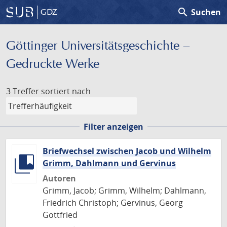
search
Suchen
GDZ
Göttinger Universitäts­geschichte –
Gedruckte Werke
3 Treffer
sortiert nach
Filter anzeigen
Briefwechsel zwischen Jacob und Wilhelm
Grimm, Dahlmann und Gervinus
Autoren
Grimm, Jacob; Grimm, Wilhelm; Dahlmann,
Friedrich Christoph; Gervinus, Georg
Gottfried