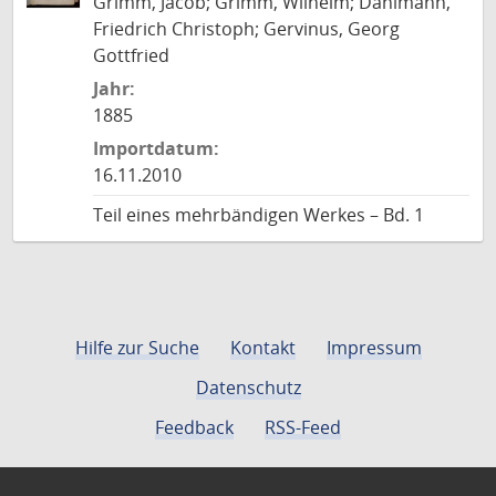
Grimm, Jacob; Grimm, Wilhelm; Dahlmann,
Friedrich Christoph; Gervinus, Georg
Gottfried
Jahr:
1885
Importdatum:
16.11.2010
Teil eines mehrbändigen Werkes – Bd. 1
Hilfe zur Suche
Kontakt
Impressum
Datenschutz
Feedback
RSS-Feed