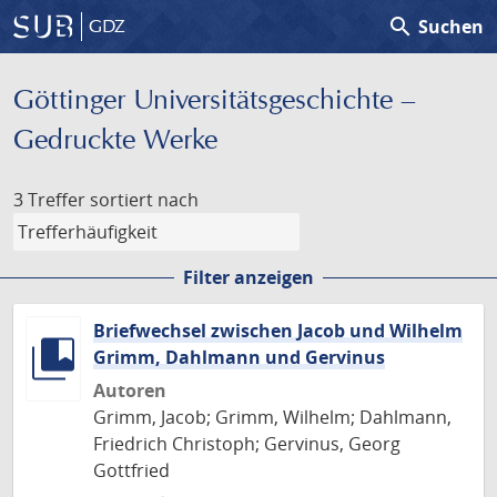
search
Suchen
GDZ
Göttinger Universitäts­geschichte –
Gedruckte Werke
3 Treffer
sortiert nach
Filter anzeigen
Briefwechsel zwischen Jacob und Wilhelm
Grimm, Dahlmann und Gervinus
Autoren
Grimm, Jacob; Grimm, Wilhelm; Dahlmann,
Friedrich Christoph; Gervinus, Georg
Gottfried