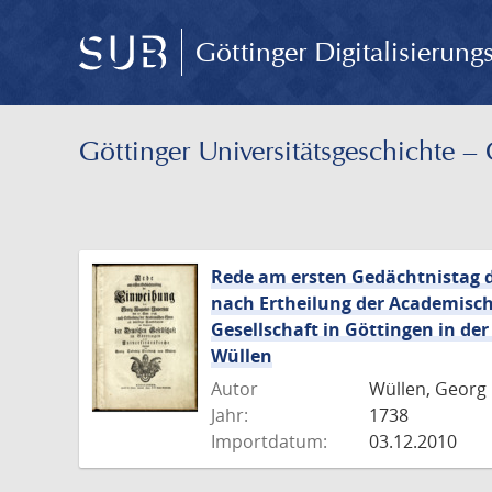
Göttinger Digitalisierun
Göttinger Universitäts­geschichte 
Rede am ersten Gedächtnistag d
nach Ertheilung der Academisc
Gesellschaft in Göttingen in de
Wüllen
Autor
Wüllen, Georg 
Jahr:
1738
Importdatum:
03.12.2010