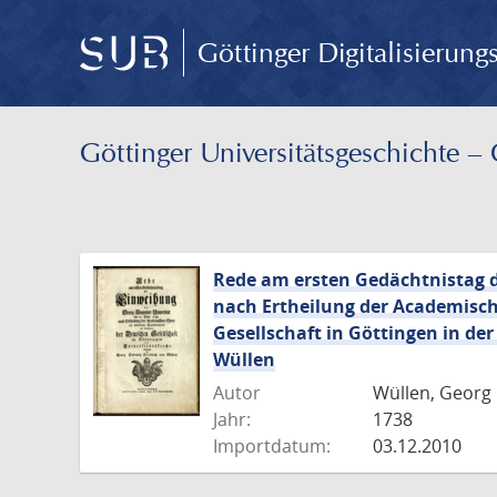
Göttinger Digitalisierun
Göttinger Universitäts­geschichte 
Rede am ersten Gedächtnistag d
nach Ertheilung der Academisc
Gesellschaft in Göttingen in de
Wüllen
Autor
Wüllen, Georg 
Jahr:
1738
Importdatum:
03.12.2010