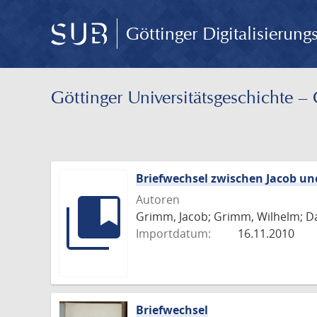
Göttinger Digitalisierun
Göttinger Universitäts­geschichte 
Briefwechsel zwischen Jacob u
Autoren
Grimm, Jacob; Grimm, Wilhelm; Da
Importdatum:
16.11.2010
Briefwechsel